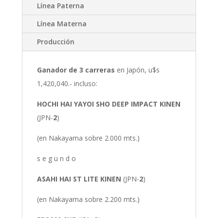
Línea Paterna
Línea Materna
Producción
Ganador de 3 carreras
en Japón, u$s
1,420,040.- incluso:
HOCHI HAI YAYOI SHO DEEP IMPACT KINEN
(JPN-
2
)
(en Nakayama sobre 2.000 mts.)
s e g u n d o
ASAHI HAI ST LITE KINEN
(JPN-
2
)
(en Nakayama sobre 2.200 mts.)