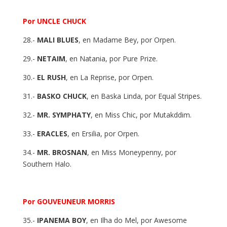
Por UNCLE CHUCK
28.-
MALI BLUES
, en Madame Bey, por Orpen.
29.-
NETAIM
, en Natania, por Pure Prize.
30.-
EL RUSH
, en La Reprise, por Orpen.
31.-
BASKO CHUCK
, en Baska Linda, por Equal Stripes.
32.-
MR. SYMPHATY
, en Miss Chic, por Mutakddim.
33.-
ERACLES
, en Ersilia, por Orpen.
34.-
MR. BROSNAN
, en Miss Moneypenny, por
Southern Halo.
Por GOUVEUNEUR MORRIS
35.-
IPANEMA BOY
, en Ilha do Mel, por Awesome