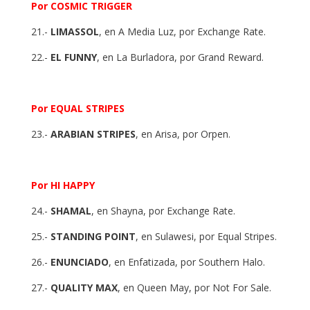
Por COSMIC TRIGGER
21.-
LIMASSOL
, en A Media Luz, por Exchange Rate.
22.-
EL FUNNY
, en La Burladora, por Grand Reward.
Por EQUAL STRIPES
23.-
ARABIAN STRIPES
, en Arisa, por Orpen.
Por HI HAPPY
24.-
SHAMAL
, en Shayna, por Exchange Rate.
25.-
STANDING POINT
, en Sulawesi, por Equal Stripes.
26.-
ENUNCIADO
, en Enfatizada, por Southern Halo.
27.-
QUALITY MAX
, en Queen May, por Not For Sale.