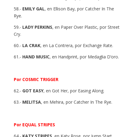
58.-
EMILY GAL
, en Ellison Bay, por Catcher In The
Rye.
59.-
LADY PERKINS
, en Paper Over Plastic, por Street
Cry.
60.-
LA CRAK
, en La Contrera, por Exchange Rate.
61.-
HAND MUSIC
, en Handprint, por Medaglia D’oro.
Por COSMIC TRIGGER
62.-
GOT EASY
, en Got Her, por Easing Along.
63.-
MELITSA
, en Mehira, por Catcher In The Rye.
Por EQUAL STRIPES
64.-
KATY STRIPES
, en Katy Rose, por Jump Start.