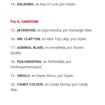
14.-
KALIDINDI
, en Key of Luck, por Orpen.
Por IL CAMPIONE
15.-
JACKWOOD
, en Joya Gaucha, por Exchange Rate.
16.-
MR. CLAPTON
, en Miss Top Lady, por Orpen.
17.-
ADMIRAL BLAKE
, en Annathela, por Elusive
Quality.
18.-
PEACEKEEPING
, en Perfundida, por
Perfectperformance.
19.-
ORIOLO
, en Orpen Moon, por Orpen.
20.-
CANDY COLOUR
, en Candy Money, por Candy
Ride.